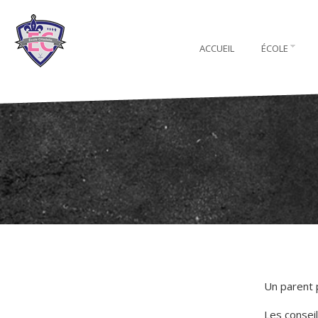
ACCUEIL
ÉCOLE
Un parent 
Les consei