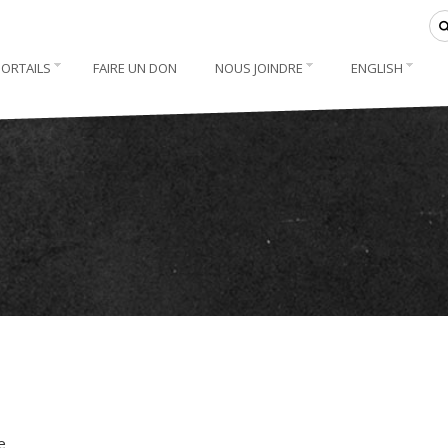
PORTAILS
FAIRE UN DON
NOUS JOINDRE
ENGLISH
e