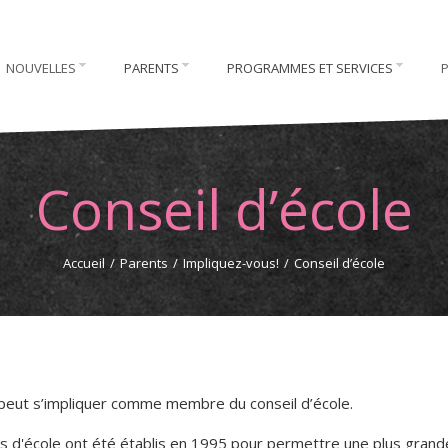
NOUVELLES
PARENTS
PROGRAMMES ET SERVICES
Conseil d’école
Accueil
/
Parents
/
Impliquez-vous!
/
Conseil d’école
peut s’impliquer comme membre du conseil d’école.
ls d'école ont été établis en 1995 pour permettre une plus grand