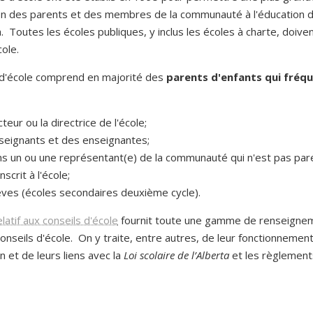
ion des parents et des membres de la communauté à l'éducation 
a. Toutes les écoles publiques, y inclus les écoles à charte, doiven
cole.
 d'école comprend en majorité des
parents d'enfants qui fréq
teur ou la directrice de l'école;
seignants et des enseignantes;
s un ou une représentant(e) de la communauté qui n'est pas par
nscrit à l'école;
ves (écoles secondaires deuxième cycle).
latif aux conseils d'école
fournit toute une gamme de renseigne
onseils d'école. On y traite, entre autres, de leur fonctionnement
 et de leurs liens avec la
Loi scolaire de l’Alberta
et les règlement