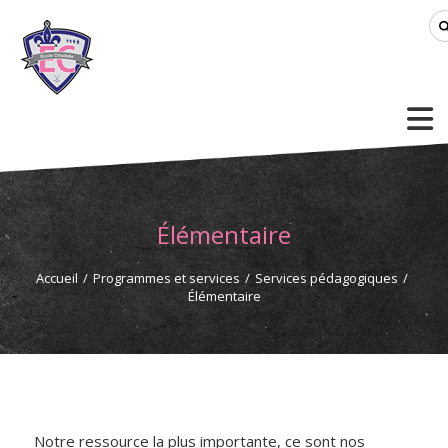
Élémentaire
Accueil
/
Programmes et services
/
Services pédagogiques
/
Élémentaire
Notre ressource la plus importante, ce sont nos